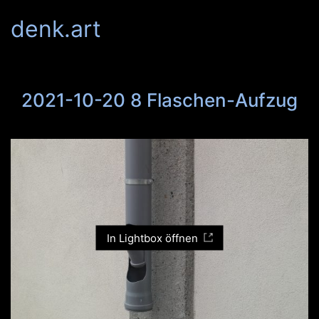
denk.art
2021-10-20 8 Flaschen-Aufzug
In Lightbox öffnen