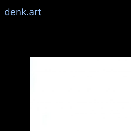
denk.art