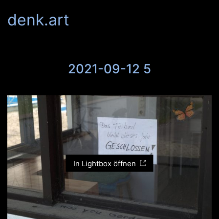
denk.art
2021-09-12 5
In Lightbox öffnen