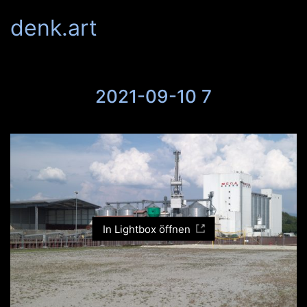
denk.art
2021-09-10 7
In Lightbox öffnen