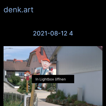
denk.art
2021-08-12 4
In Lightbox öffnen