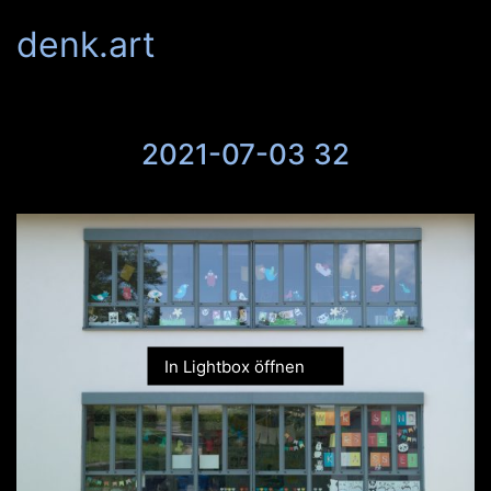
denk.art
2021-07-03 32
In Lightbox öffnen