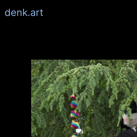
denk.art