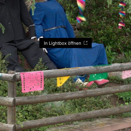
In Lightbox öffnen