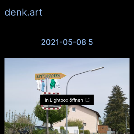
denk.art
2021-05-08 5
In Lightbox öffnen