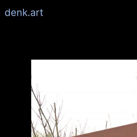
denk.art