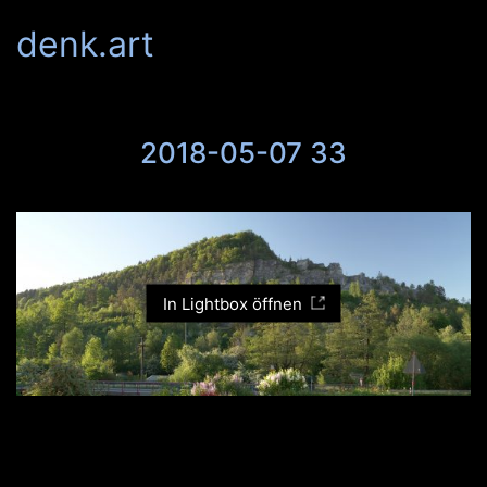
denk.art
2018-05-07 33
In Lightbox öffnen