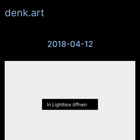
denk.art
2018-04-12
In Lightbox öffnen